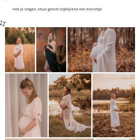
Heb je vragen, stuur gerust vrijblijvend een berichtje.